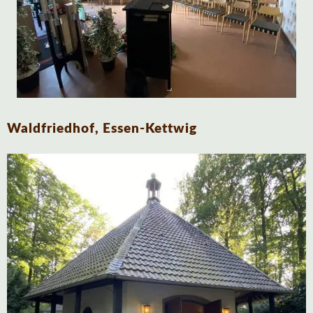
Waldfriedhof, Essen-Kettwig