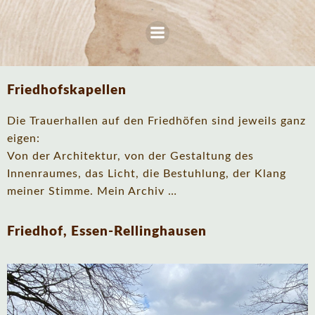
Zum
Inhalt
springen
Friedhofskapellen
Die Trauerhallen auf den Friedhöfen sind jeweils ganz
eigen:
Von der Architektur, von der Gestaltung des
Innenraumes, das Licht, die Bestuhlung, der Klang
meiner Stimme. Mein Archiv …
Friedhof, Essen-Rellinghausen