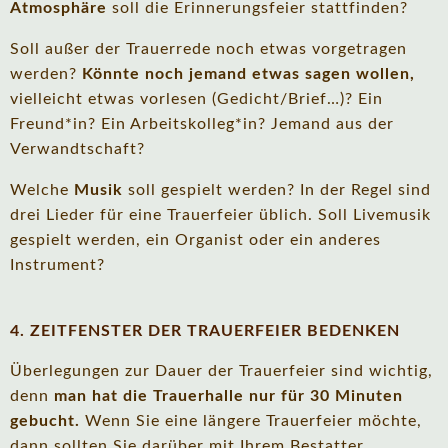
Atmosphäre
soll die Erinnerungsfeier stattfinden?
Soll außer der Trauerrede noch etwas vorgetragen
werden?
Könnte noch jemand etwas sagen wollen,
vielleicht etwas vorlesen (Gedicht/Brief…)? Ein
Freund*in? Ein Arbeitskolleg*in? Jemand aus der
Verwandtschaft?
Welche
Musik
soll gespielt werden? In der Regel sind
drei Lieder für eine Trauerfeier üblich. Soll Livemusik
gespielt werden, ein Organist oder ein anderes
Instrument?
4. ZEITFENSTER DER TRAUERFEIER BEDENKEN
Überlegungen zur Dauer der Trauerfeier sind wichtig,
denn
man hat die Trauerhalle nur für 30 Minuten
gebucht.
Wenn Sie eine längere Trauerfeier möchte,
dann sollten Sie darüber mit Ihrem Bestatter