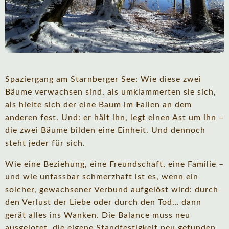
Spaziergang am Starnberger See: Wie diese zwei
Bäume verwachsen sind, als umklammerten sie sich,
als hielte sich der eine Baum im Fallen an dem
anderen fest. Und: er hält ihn, legt einen Ast um ihn –
die zwei Bäume bilden eine Einheit. Und dennoch
steht jeder für sich.
Wie eine Beziehung, eine Freundschaft, eine Familie –
und wie unfassbar schmerzhaft ist es, wenn ein
solcher, gewachsener Verbund aufgelöst wird: durch
den Verlust der Liebe oder durch den Tod… dann
gerät alles ins Wanken. Die Balance muss neu
ausgelotet, die eigene Standfestigkeit neu gefunden