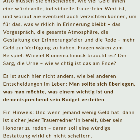
Also müssen Sie entscheiden, wie viel Geld Ihnen
eine würdevolle, individuelle Trauerfeier Wert ist,
und worauf Sie eventuell auch verzichten können, um
für das, was wirklich in Erinnerung bleibt – das
Vorgespräch, die gesamte Atmosphäre, die
Gestaltung der Erinnerungsfeier und die Rede – mehr
Geld zur Verfügung zu haben. Fragen wären zum
Beispiel: Wieviel Blumenschmuck braucht es? Der
Sarg, die Urne – wie wichtig ist das am Ende?
Es ist auch hier nicht anders, wie bei anderen
Entscheidungen im Leben:
Man sollte sich überlegen,
was man möchte, was einem wichtig ist und
dementsprechend sein Budget verteilen.
Ein Hinweis: Und wenn jemand wenig Geld hat, dann
ist sicher jeder Trauerredner*in bereit, über sein
Honorar zu reden – daran soll eine würdige
Bestattung wirklich nicht scheitern.