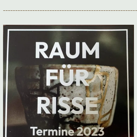
______________________________________________________